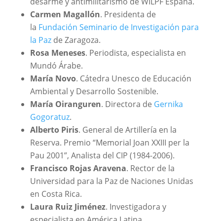
desarme y antimilitarismo de WILPF España.
Carmen Magallón
. Presidenta de
la
Fundación Seminario de Investigación para
la Paz
de Zaragoza.
Rosa Meneses
. Periodista, especialista en
Mundó Árabe.
María Novo
. Cátedra Unesco de Educación
Ambiental y Desarrollo Sostenible.
María Oiranguren
. Directora de
Gernika
Gogoratuz
.
Alberto Piris
. General de Artillería en la
Reserva. Premio “Memorial Joan XXIII per la
Pau 2001”, Analista del CIP (1984-2006).
Francisco Rojas Aravena
. Rector de la
Universidad para la Paz de Naciones Unidas
en Costa Rica.
Laura Ruiz Jiménez
. Investigadora y
especialista en América Latina.