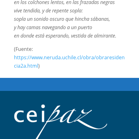
en los colchones lentos, en las frazadas negras
vive tendida, y de repente sopla:
sopla un sonido oscuro que hincha sábanas,
y hay camas navegando a un puerto
en donde está esperando, vestida de almirante.
(Fuente:
https://www.neruda.uchile.cl/obra/obraresiden
cia2a.html
)