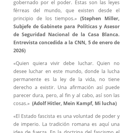
gobernado por el poder. Estas son las leyes
férreas del mundo, que existen desde el
principio de los tiempos.»
(Stephen Miller,
Subjefe de Gabinete para Políticas y Asesor
de Seguridad Nacional de la Casa Blanca.
Entrevista concedida a la CNN, 5 de enero de
2026)
«Quien quiera vivir debe luchar. Quien no
desee luchar en este mundo, donde la lucha
permanente es la ley de la vida, no tiene
derecho a existir. Una afirmación así puede
parecer dura, pero, al fin y al cabo, así son las
cosas.»
(Adolf Hitler, Mein Kampf, Mi lucha)
«El Estado fascista es una voluntad de poder y
de imperio. La tradición romana es aquí una
idea de fuerza. En la doctrina del fascismo el