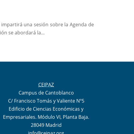
a impartirá una sesión sobre la Agenda de
ión se abordará la...
CEIPAZ
Campus de Cantoblanco
C/ Francisco Tomás y Valiente Nº5
Edificio de Ciencias Económicas y
Empresariales. Módulo VI, Planta Baja.
28049 Madrid
info@ceipaz.org