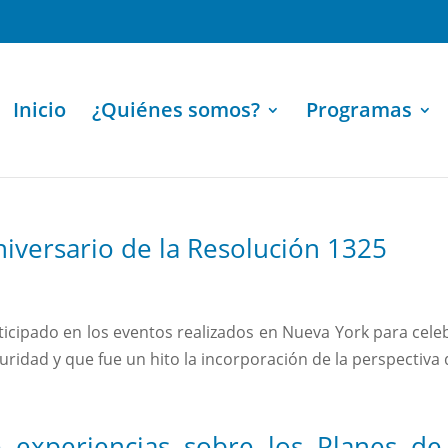
Inicio
¿Quiénes somos?
Programas
versario de la Resolución 1325
cipado en los eventos realizados en Nueva York para celebr
ridad y que fue un hito la incorporación de la perspectiva 
 experiencias sobre los Planes de