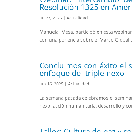
Resolución 1325 en Améric
Jul 23, 2025
|
Actualidad
Manuela Mesa, participó en esta webinar o
con una ponencia sobre el Marco Global de
Concluimos con éxito el 
enfoque del triple nexo
Jun 16, 2025
|
Actualidad
La semana pasada celebramos el seminari
nexo: acción humanitaria, desarrollo y co
Taller: Cultura de paz y s