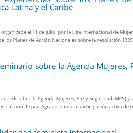
a Latina y el Caribe
rganizada el 11 de julio por la Liga Internacional de Mujere
 los Planes de Acción Nacionales sobre la resolución 1325 
seminario sobre la Agenda Mujeres, P
o dedicado a la Agenda Mujeres, Paz y Seguridad (MPS) y a 
nstrucción de paz. Agradecemos la participación activa de to
olidaridad feminista internacional