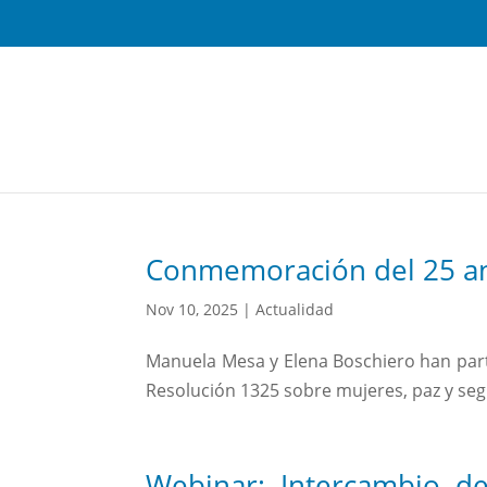
Conmemoración del 25 ani
Nov 10, 2025
|
Actualidad
Manuela Mesa y Elena Boschiero han parti
Resolución 1325 sobre mujeres, paz y segu
Webinar: Intercambio de