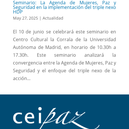
Seminario: La Agenda de Mujeres, Paz y
Seguridad en la implementación del triple nexo
HDP
May 27, 2025
|
Actualidad
El 10 de junio se celebrará este seminario en
Centro Cultural la Corrala de la Universidad
Autónoma de Madrid, en horario de 10.30h a
17.30h. Este seminario analizará la
convergencia entre la Agenda de Mujeres, Paz y
Seguridad y el enfoque del triple nexo de la
acción...