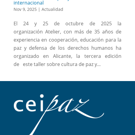
internacional
Nov 9, 2025
|
Actualidad
El 24 y 25 de octubre de 2025 la
organización Atelier, con más de 35 años de
experiencia en cooperación, educación para la
paz y defensa de los derechos humanos ha
organizado en Alicante, la tercera edición
de este taller sobre cultura de paz y...