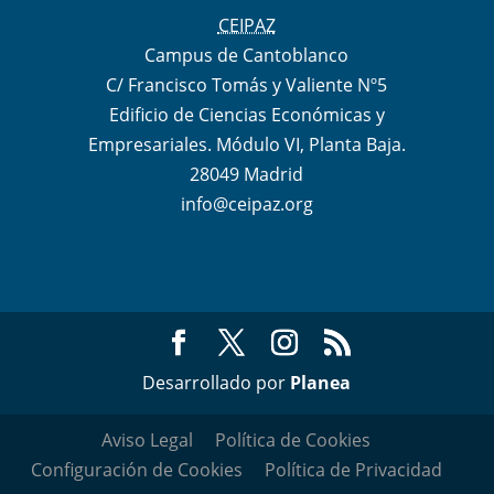
CEIPAZ
Campus de Cantoblanco
C/ Francisco Tomás y Valiente Nº5
Edificio de Ciencias Económicas y
Empresariales. Módulo VI, Planta Baja.
28049 Madrid
info@ceipaz.org
Desarrollado por
Planea
Aviso Legal
Política de Cookies
Configuración de Cookies
Política de Privacidad