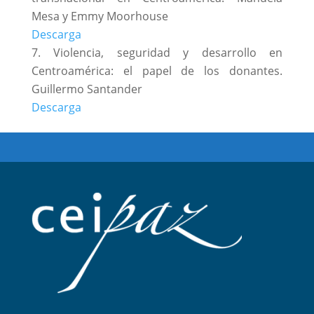
Mesa y Emmy Moorhouse
Descarga
Violencia, seguridad y desarrollo en
Centroamérica: el papel de los donantes.
Guillermo Santander
Descarga