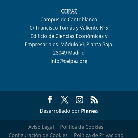
CEIPAZ
Campus de Cantoblanco
C/ Francisco Tomás y Valiente Nº5
Edificio de Ciencias Económicas y
Empresariales. Módulo VI, Planta Baja.
28049 Madrid
info@ceipaz.org
Desarrollado por
Planea
Aviso Legal
Política de Cookies
Configuración de Cookies
Política de Privacidad