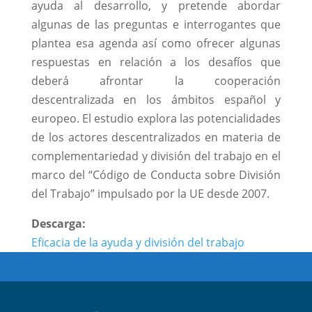
ayuda al desarrollo, y pretende abordar
algunas de las preguntas e interrogantes que
plantea esa agenda así como ofrecer algunas
respuestas en relación a los desafíos que
deberá afrontar la cooperación
descentralizada en los ámbitos español y
europeo. El estudio explora las potencialidades
de los actores descentralizados en materia de
complementariedad y división del trabajo en el
marco del “Código de Conducta sobre División
del Trabajo” impulsado por la UE desde 2007.
Descarga:
Eficacia de la ayuda y división del trabajo