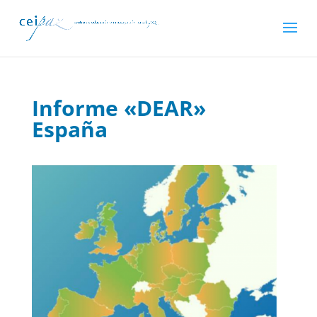
Informe «DEAR»
España