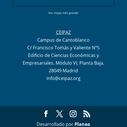
Ver mapa más grande
CEIPAZ
Campus de Cantoblanco
C/ Francisco Tomás y Valiente Nº5
Edificio de Ciencias Económicas y
Empresariales. Módulo VI, Planta Baja.
28049 Madrid
info@ceipaz.org
Desarrollado por
Planea