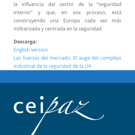
la inﬂuencia del sector de la “seguridad
interior” y que, en ese proceso, está
construyendo una Europa cada vez más
militarizada y centrada en la seguridad.
Descarga:
English version
Las fuerzas del mercado. El auge del complejo
industrial de la seguridad de la UA