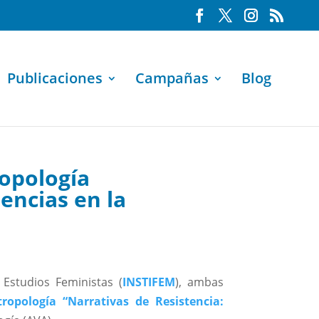
Publicaciones
Campañas
Blog
ropología
encias en la
e Estudios Feministas (
INSTIFEM
), ambas
ropología “Narrativas de Resistencia: