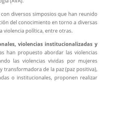
gía (AVA).
do con diversos simposios que han reunido
ción del conocimiento en torno a diversas
 violencia política, entre otras.
onales, violencias institucionalizadas y
gas han propuesto abordar las violencias
zando las violencias vividas por mujeres
y transformadora de la paz (paz positiva),
adas o institucionales, proponen realizar