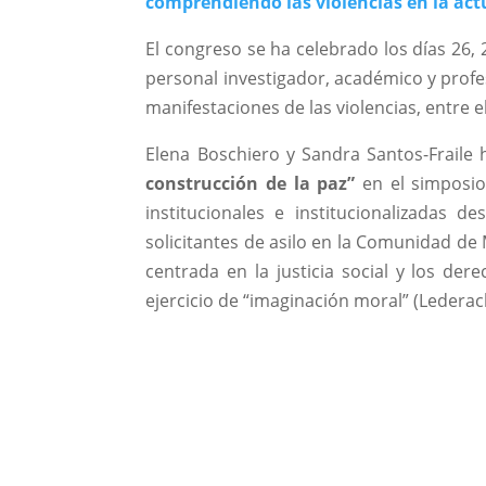
comprendiendo las violencias en la act
El congreso se ha celebrado los días 26,
personal investigador, académico y profe
manifestaciones de las violencias, entre ell
Elena Boschiero y Sandra Santos-Fraile
construcción de la paz”
en el simposio 
institucionales e institucionalizadas d
solicitantes de asilo en la Comunidad de 
centrada en la justicia social y los der
ejercicio de “imaginación moral” (Lederac