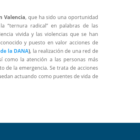
n Valencia
, que ha sido una oportunidad
la “ternura radical” en palabras de las
encia vivida y las violencias que se han
reconocido y puesto en valor acciones de
 de la DANA
)
, la realización de una red de
sí como la atención a las personas más
o de la emergencia. Se trata de acciones
 quedan actuando como puentes de vida de