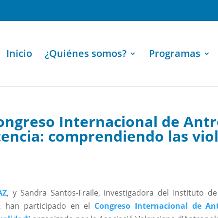
Inicio
¿Quiénes somos?
Programas
Congreso Internacional de Ant
tencia: comprendiendo las viol
AZ
, y Sandra Santos-Fraile, investigadora del Instituto d
, han participado en el
Congreso Internacional de Ant